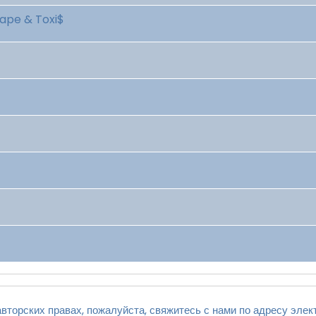
Tape & Toxi$
вторских правах, пожалуйста, свяжитесь с нами по адресу элек