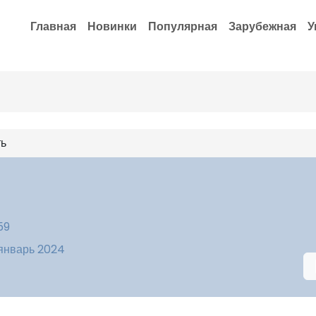
Главная
Новинки
Популярная
Зарубежная
У
ть
59
 январь 2024