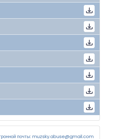
тронной почты:
muzsky.abuse@gmail.com