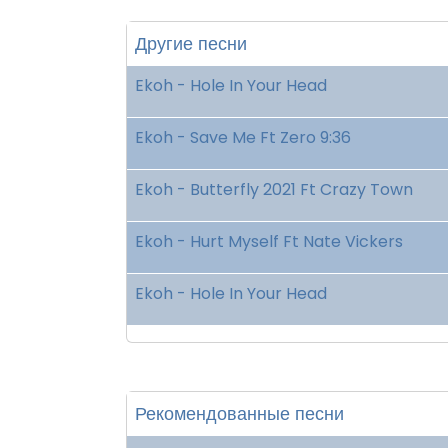
Другие песни
Ekoh - Hole In Your Head
Ekoh - Save Me Ft Zero 9:36
Ekoh - Butterfly 2021 Ft Crazy Town
Ekoh - Hurt Myself Ft Nate Vickers
Ekoh - Hole In Your Head
Рекомендованные песни